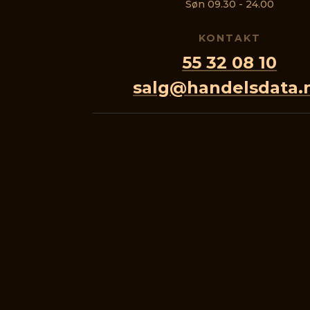
Søn 09.30 - 24.00
KONTAKT
55 32 08 10
salg@handelsdata.