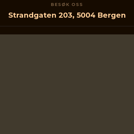
BESØK OSS
Strandgaten 203, 5004 Bergen