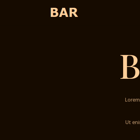
B
Lorem 
Ut eni