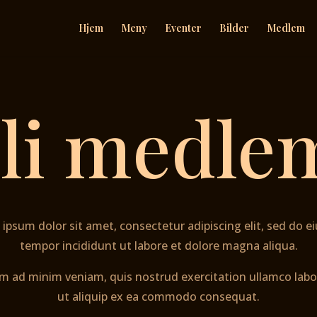
Hjem
Meny
Eventer
Bilder
Medlem
li medle
ipsum dolor sit amet, consectetur adipiscing elit, sed do 
tempor incididunt ut labore et dolore magna aliqua.
m ad minim veniam, quis nostrud exercitation ullamco labor
ut aliquip ex ea commodo consequat.