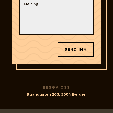
SEND INN
BESØK OSS
Strandgaten 203, 5004 Bergen