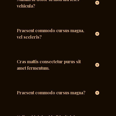
vehicula?
Praesent commodo cursus magna,
vel sceleris?
Cras mattis consectetur purus sit
amet fermentum.
Praesent commodo cursus magna?