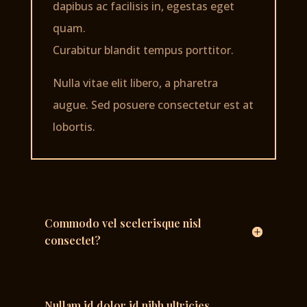
dapibus ac facilisis in, egestas eget
quam.
Curabitur blandit tempus porttitor.
Nulla vitae elit libero, a pharetra
augue. Sed posuere consectetur est at
lobortis.
Commodo vel scelerisque nisl
consectet?
Nullam id dolor id nibh ultricies