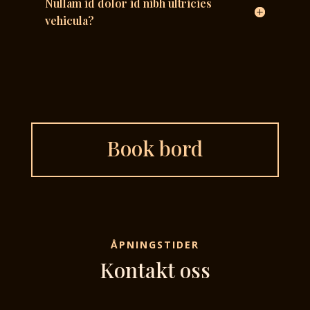
Nullam id dolor id nibh ultricies
vehicula?
Book bord
ÅPNINGSTIDER
Kontakt oss