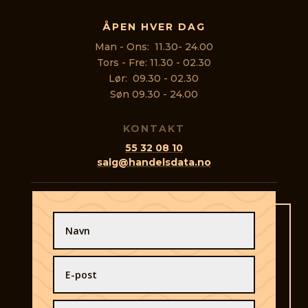
ÅPEN HVER DAG
Man - Ons: 11.30- 24.00
Tors - Fre: 11.30 - 02.30
Lør: 09.30 - 02.30
Søn 09.30 - 24.00
KONTAKT
55 32 08 10
salg@handelsdata.no